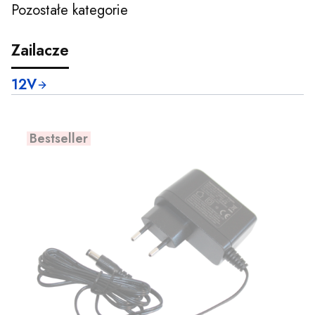
Pozostałe kategorie
Koniec menu
Zailacze
12V
Bestseller