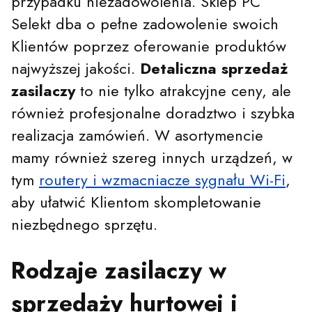
przypadku niezadowolenia. Sklep PC
Selekt dba o pełne zadowolenie swoich
Klientów poprzez oferowanie produktów
najwyższej jakości.
Detaliczna sprzedaż
zasilaczy
to nie tylko atrakcyjne ceny, ale
również profesjonalne doradztwo i szybka
realizacja zamówień. W asortymencie
mamy również szereg innych urządzeń, w
tym
routery i wzmacniacze sygnału Wi-Fi
,
aby ułatwić Klientom skompletowanie
niezbędnego sprzętu.
Rodzaje zasilaczy w
sprzedaży hurtowej i