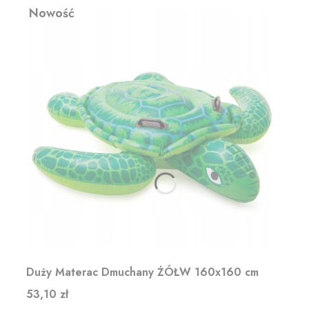
Nowość
Duży Materac Dmuchany ŻÓŁW 160x160 cm
Cena
53,10 zł