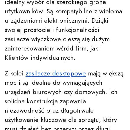
idealny wybór dla szerokiego grona
użytkowników. Są kompatybilne z wieloma
urządzeniami elektronicznymi. Dzięki
swojej prostocie i funkcjonalności
zasilacze wtyczkowe cieszą się dużym
zainteresowaniem wśród firm, jak i
Klientów indywidualnych.
Z kolei
zasilacze desktopowe
mają większą
moc i są idealne do wymagających
urządzeń biurowych czy domowych. Ich
solidna konstrukcja zapewnia
niezawodność oraz długotrwałe
użytkowanie kluczowe dla sprzętu, który
musi działać bez przerwy przez długi