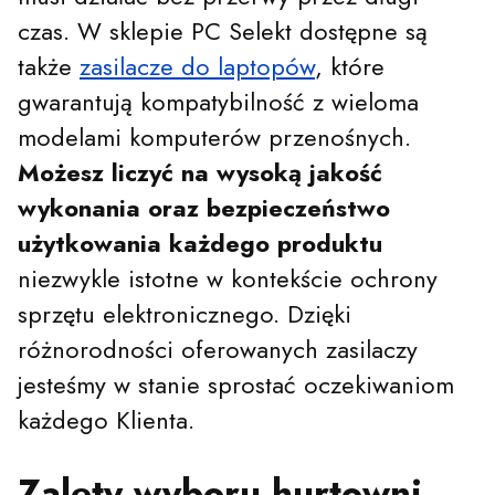
czas. W sklepie PC Selekt dostępne są
także
zasilacze do laptopów
, które
gwarantują kompatybilność z wieloma
modelami komputerów przenośnych.
Możesz liczyć na wysoką jakość
wykonania oraz bezpieczeństwo
użytkowania każdego produktu
niezwykle istotne w kontekście ochrony
sprzętu elektronicznego. Dzięki
różnorodności oferowanych zasilaczy
jesteśmy w stanie sprostać oczekiwaniom
każdego Klienta.
Zalety wyboru hurtowni