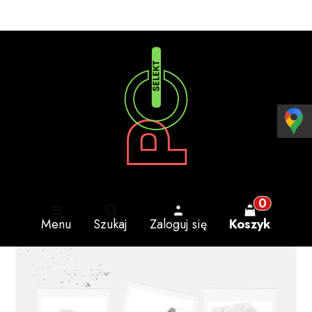
Otwórz wyszukiwarkę
Produkty w 
Menu
Szukaj
Zaloguj się
Koszyk