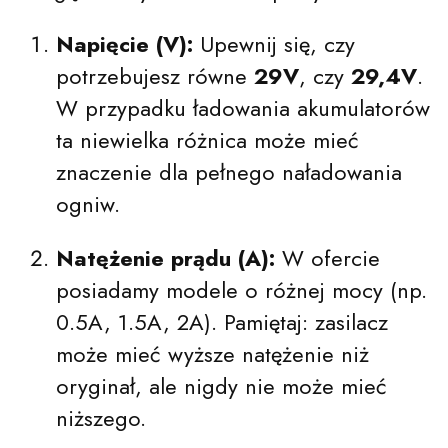
Napięcie (V):
Upewnij się, czy
potrzebujesz równe
29V
, czy
29,4V
.
W przypadku ładowania akumulatorów
ta niewielka różnica może mieć
znaczenie dla pełnego naładowania
ogniw.
Natężenie prądu (A):
W ofercie
posiadamy modele o różnej mocy (np.
0.5A, 1.5A, 2A). Pamiętaj: zasilacz
może mieć wyższe natężenie niż
oryginał, ale nigdy nie może mieć
niższego.