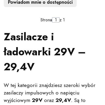
Powiadom mnie o dostępności
Strona
z 1
Zasilacze i
ładowarki 29V –
29,4V
W tej kategorii znajdziesz szeroki wybór
zasilaczy impulsowych o napięciu
wyjściowym
29V
oraz
29,4V
. Są to