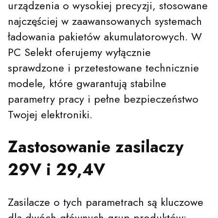
urządzenia o wysokiej precyzji, stosowane
najczęściej w zaawansowanych systemach
ładowania pakietów akumulatorowych. W
PC Selekt oferujemy wyłącznie
sprawdzone i przetestowane technicznie
modele, które gwarantują stabilne
parametry pracy i pełne bezpieczeństwo
Twojej elektroniki.
Zastosowanie zasilaczy
29V i 29,4V
Zasilacze o tych parametrach są kluczowe
dla dwóch głównych grup produktów: