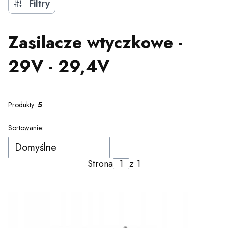
Filtry
Zasilacze wtyczkowe -
29V - 29,4V
Produkty:
5
Lista produktów
Sortowanie:
Domyślne
Strona
z 1