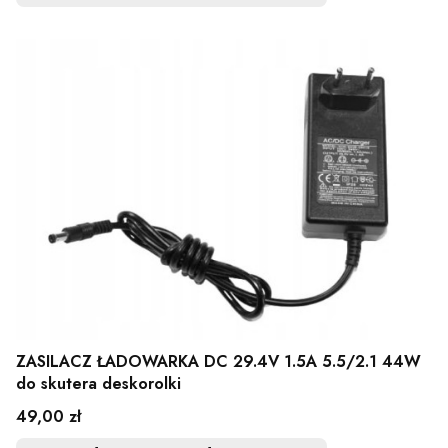
ZASILACZ ŁADOWARKA DC 29.4V 1.5A 5.5/2.1 44W
do skutera deskorolki
Cena
49,00 zł