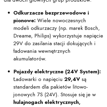
Odkurzacze bezprzewodowe i
pionowe:
Wiele nowoczesnych
modeli odkurzaczy (np. marek Bosch,
Dreame, Philips) wykorzystuje napięcie
29V do zasilania stacji dokujących i
ładowania wewnętrznych
akumulatorów.
Pojazdy elektryczne (24V System):
Ładowarki o napięciu
29,4V
są
standardem dla pakietów litowo-
jonowych 7S (24V). Stosuje się je w
hulajnogach elektrycznych,