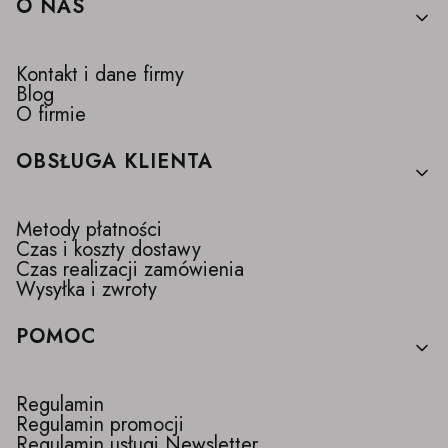
Linki w stopce
O NAS
Kontakt i dane firmy
Blog
O firmie
OBSŁUGA KLIENTA
Metody płatności
Czas i koszty dostawy
Czas realizacji zamówienia
Wysyłka i zwroty
POMOC
Regulamin
Regulamin promocji
Regulamin usługi Newsletter