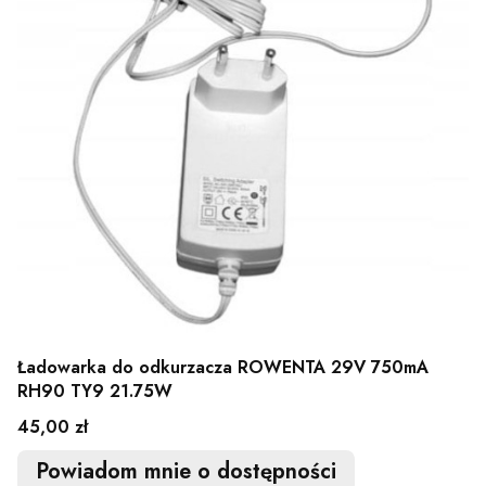
Ładowarka do odkurzacza ROWENTA 29V 750mA
RH90 TY9 21.75W
Cena
45,00 zł
Powiadom mnie o dostępności