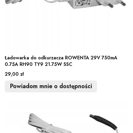
Ładowarka do odkurzacza ROWENTA 29V 750mA
0.75A RH90 TY9 21.75W SSC
Cena
29,00 zł
Powiadom mnie o dostępności