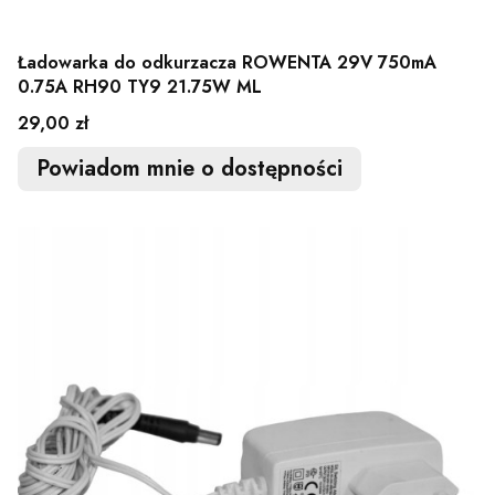
Ładowarka do odkurzacza ROWENTA 29V 750mA
0.75A RH90 TY9 21.75W ML
Cena
29,00 zł
Powiadom mnie o dostępności