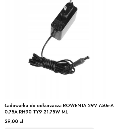
Ładowarka do odkurzacza ROWENTA 29V 750mA
0.75A RH90 TY9 21.75W ML
Cena
29,00 zł