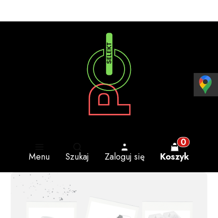
Otwórz wyszukiwarkę
Produkty w 
Menu
Szukaj
Zaloguj się
Koszyk