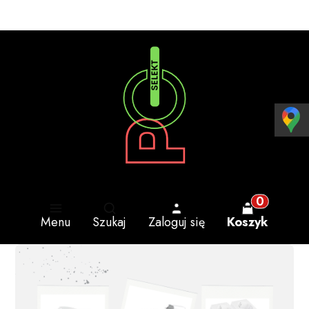
Otwórz wyszukiwarkę
Produkty w 
Menu
Szukaj
Zaloguj się
Koszyk