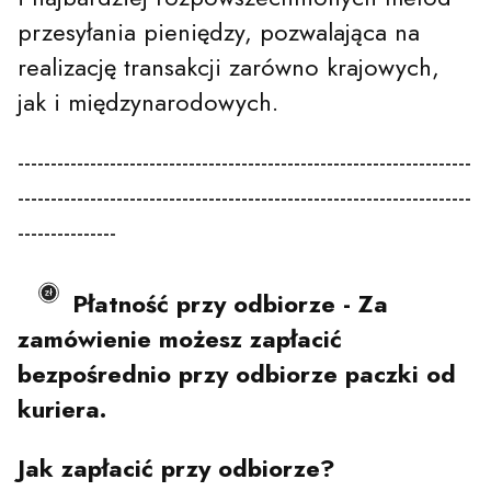
przesyłania pieniędzy, pozwalająca na
realizację transakcji zarówno krajowych,
jak i międzynarodowych.
---------------------------------------------------------------------
---------------------------------------------------------------------
---------------
Płatność przy odbiorze - Za
zamówienie możesz zapłacić
bezpośrednio przy odbiorze paczki od
kuriera.
Jak zapłacić przy odbiorze?