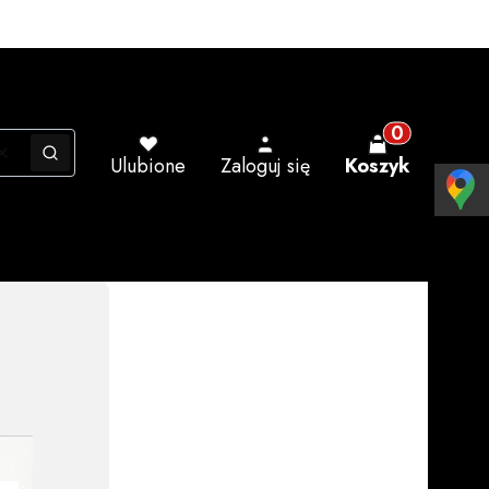
Produkty w ko
Wyczyść
Szukaj
Ulubione
Zaloguj się
Koszyk