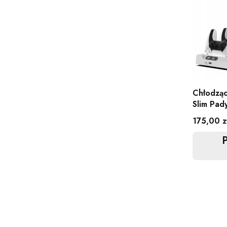
Chłodząc
Slim Pad
Cena
175,00 z