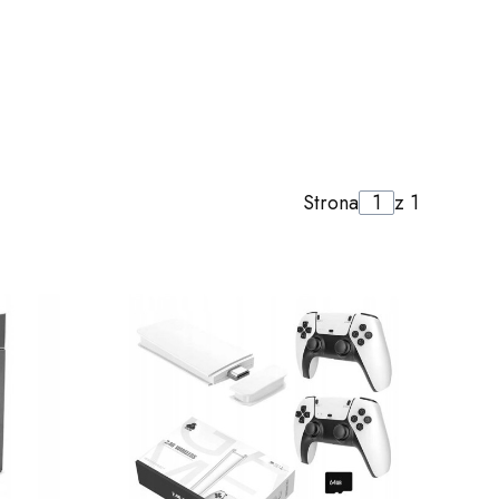
Strona
z 1