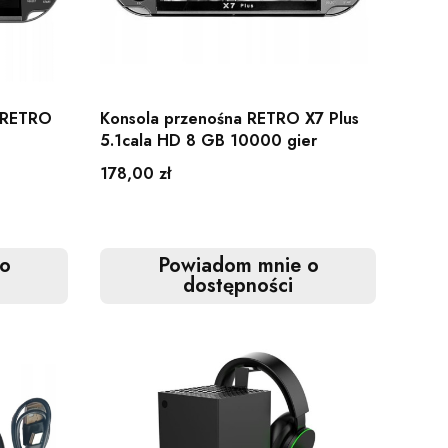
r RETRO
Konsola przenośna RETRO X7 Plus
5.1cala HD 8 GB 10000 gier
Cena
178,00 zł
o
Powiadom mnie o
dostępności