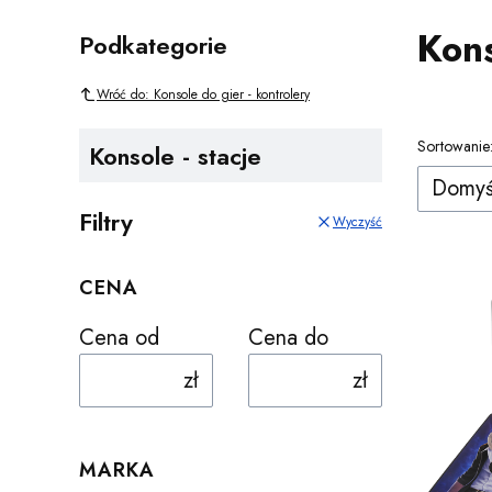
Kons
Podkategorie
Wróć do: Konsole do gier - kontrolery
Lista 
Sortowanie
Konsole - stacje
Domyś
Filtry
Wyczyść
CENA
Cena od
Cena do
zł
zł
MARKA