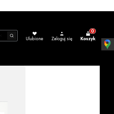
Produkty w ko
Wyczyść
Szukaj
Ulubione
Zaloguj się
Koszyk