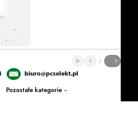
Włącz automatyczne 
/
Slajd
z
Pozostałe kategorie