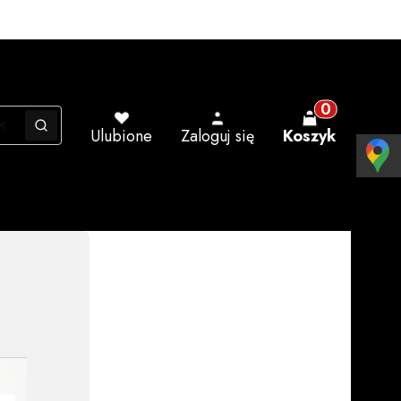
Produkty w ko
Wyczyść
Szukaj
Ulubione
Zaloguj się
Koszyk